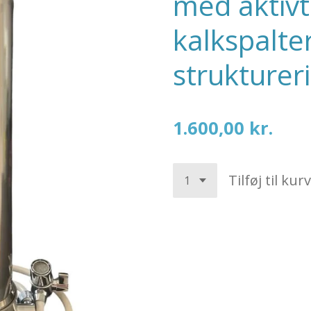
med aktivt 
kalkspalte
strukturer
1.600,00 kr.
Tilføj til kurv