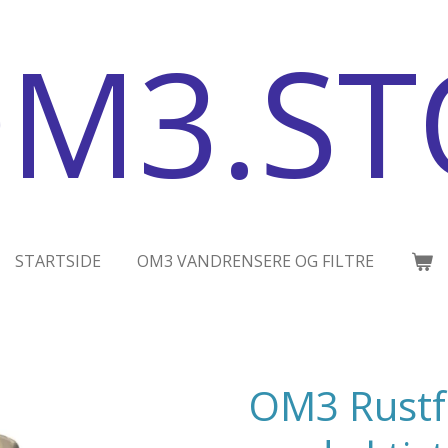
M3.ST
STARTSIDE
OM3 VANDRENSERE OG FILTRE
OM3 Rustfr