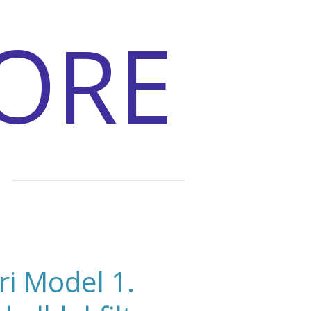
ORE
i Model 1.