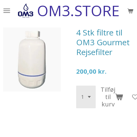
OM3.STORE
Spring
til
hovedindhold
4 Stk filtre til
OM3 Gourmet
Rejsefilter
200,00 kr.
Tilføj
til
kurv