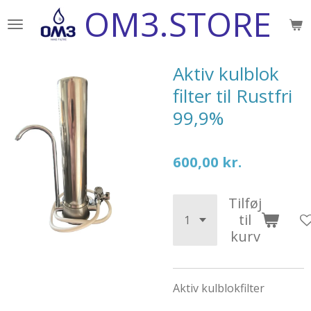
OM3.STORE
Spring
til
hovedindhold
Aktiv kulblok
filter til Rustfri
99,9%
600,00 kr.
Tilføj
til
kurv
Aktiv kulblokfilter